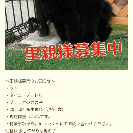
〜里親様募集のお知らせ〜
・ワド
・タイニープードル
・ブラックの男の子
・2021.04.06生まれ（現在2歳）
・現在体重は2.5㌔です。
・特筆事項あり。Instagramにてお問い合わせください。
性格は 少し怖がりな男の子