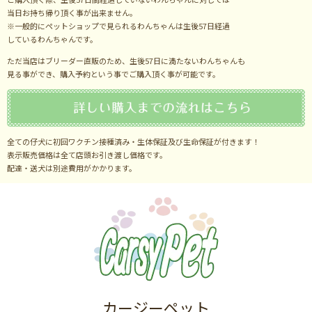
当日お持ち帰り頂く事が出来ません。
※一般的にペットショップで見られるわんちゃんは生後57日経過
しているわんちゃんです。
ただ当店はブリーダー直販のため、生後57日に満たないわんちゃんも
見る事ができ、購入予約という事でご購入頂く事が可能です。
全ての仔犬に初回ワクチン接種済み・生体保証及び生命保証が付きます！
表示販売価格は全て店頭お引き渡し価格です。
配達・送犬は別途費用がかかります。
カージーペット