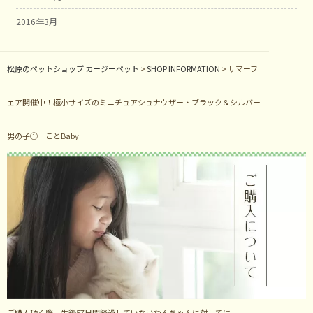
2016年3月
松原のペットショップ カージーペット
>
SHOP INFORMATION
>
サマーフ
ェア開催中！極小サイズのミニチュアシュナウザー・ブラック＆シルバー
男の子① ことBaby
ご購入頂く際、生後57日間経過していないわんちゃんに対しては