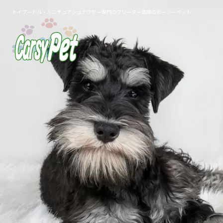
トイプードル・ミニチュアシュナウザー専門のブリーダー直販のカージーペット