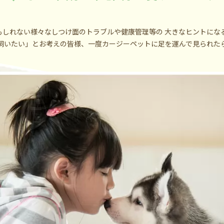
しれない様々なしつけ面のトラブルや健康管理等の 大きなヒントにな
飼いたい」とお考えの皆様、一度カージーペットに足を運んで見られた