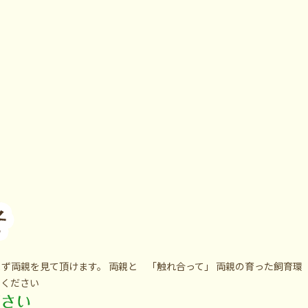
ず両親を見て頂けます。 両親と 「触れ合って」 両親の育った飼育環
」ください