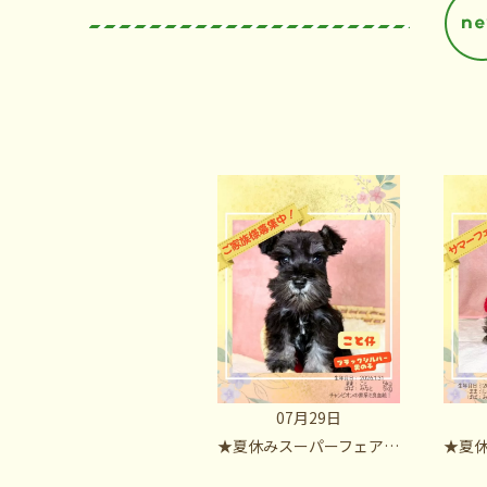
07月29日
★夏休みスーパーフェア開催中！ミニチュアシュナウザー・ブラック＆シルバー男の子 ことBaby❣注目❢今月の店長一押しわんこの紹介❢
★夏休みスーパーフェア開