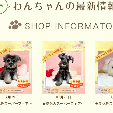
07月29日
07月29日
0
催中！ミニチュアシュナウザー・ソルト＆ペッパー男の子① しおみBaby
★夏休みスーパーフェア開催中！ミニチュアシュナウザー・ソルト＆ペッパー男の子② しおみBaby
★夏休みスーパーフェア開催中！ミニチュ