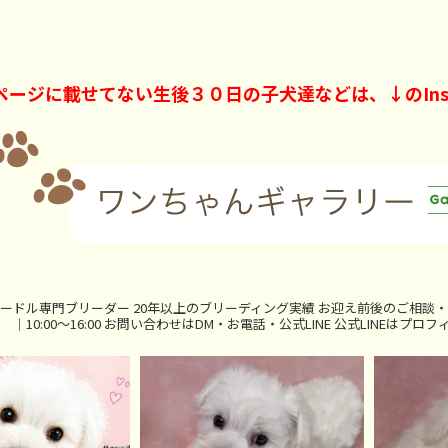
ページに載せてない生後３０日の子犬達などは、↓のInst
ードル専門ブリーダー
20年以上のブリーディング実績
お迎え前後のご相談・
｜10:00〜16:00
お問い合わせはDM・お電話・公式LINE
公式LINEはプロフ