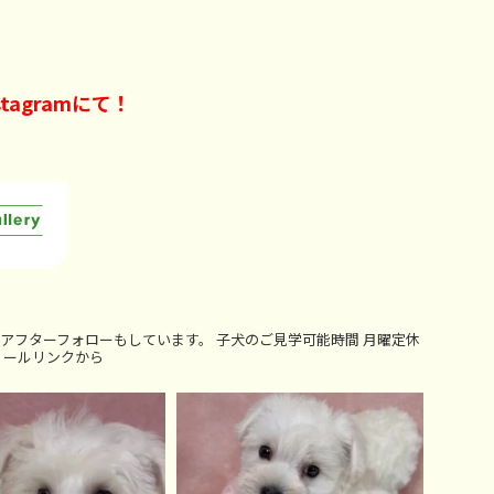
agramにて！
アフターフォローもしています。
子犬のご見学可能時間
月曜定休
ィールリンクから