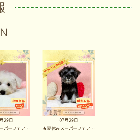
7月29日
07月29日
アシュナウザー・ホワイト男の子 こゆきBaby
★夏休みスーパーフェア開催中！ミニチュアシュナウザー・ソルト＆ペッパー男の子 ボタンBaby