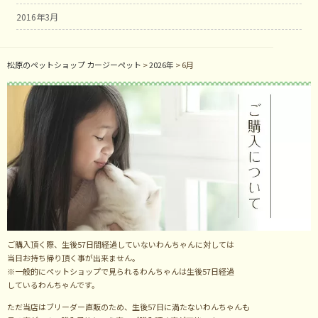
2016年3月
松原のペットショップ カージーペット
>
2026年
>
6月
ご購入頂く際、生後57日間経過していないわんちゃんに対しては
当日お持ち帰り頂く事が出来ません。
※一般的にペットショップで見られるわんちゃんは生後57日経過
しているわんちゃんです。
ただ当店はブリーダー直販のため、生後57日に満たないわんちゃんも