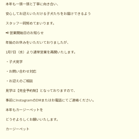
本年も一頭一頭と丁寧に向き合い、
安心してお迎えいただける子犬たちをお届けできるよう
スタッフ一同努めてまいります。
📢 営業開始日のお知らせ
年始のお休みをいただいておりましたが、
1月7日（水）より通常営業を再開いたします。
・子犬見学
・お問い合わせ対応
・お迎えのご相談
見学は【完全予約制】となっておりますので、
事前にInstagramのDMまたはお電話にてご連絡ください。
本年もカージーペットを
どうぞよろしくお願いいたします。
カージーペット