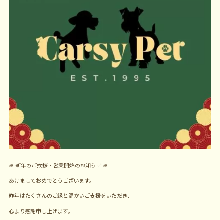
🎍 新年のご挨拶・営業開始のお知らせ 🎍
あけましておめでとうございます。
昨年はたくさんのご縁と温かいご支援をいただき、
心より感謝申し上げます。