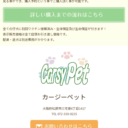
見る事ができ、購入予約という事でご購入頂く事が可能です。
全ての仔犬に初回ワクチン接種済み・生体保証及び生命保証が付きます！
表示販売価格は全て店頭お引き渡し価格です。
配達・送犬は別途費用がかかります。
カージーペット
大阪府松原市三宅東6丁目1417
TEL 072-330-0225