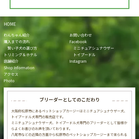
HOME
わんちゃん紹介
お問い合わせ
購入までの流れ
Facebook
賢い子犬の選び方
ミニチュアシュナウザー
トリミング＆ホテル
トイプードル
店舗紹介
Instagram
Shop Information
アクセス
Photo
ブリーダーとしてのこだわり
大阪府松原市にあるペットショップカージーはミニチュアシュナウザー犬、
トイプードル犬専門の販売店です。
ミニチュアシュナウザー犬、トイプードル犬専門のブリーダーとして皆様か
らよくお喜びのお声を頂いております。
八尾市などの近隣の方面から松原市のペットショップカージーまで来られる