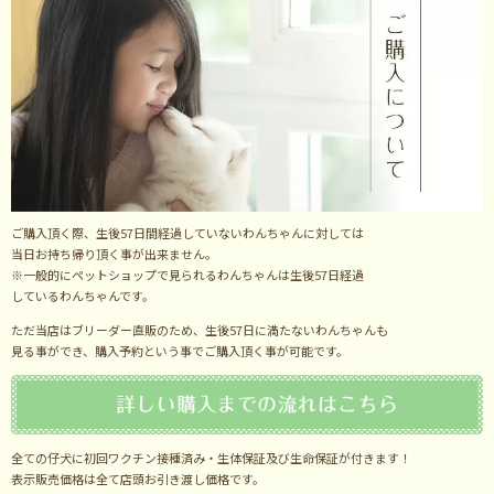
ご購入頂く際、生後57日間経過していないわんちゃんに対しては
当日お持ち帰り頂く事が出来ません。
※一般的にペットショップで見られるわんちゃんは生後57日経過
しているわんちゃんです。
ただ当店はブリーダー直販のため、生後57日に満たないわんちゃんも
見る事ができ、購入予約という事でご購入頂く事が可能です。
全ての仔犬に初回ワクチン接種済み・生体保証及び生命保証が付きます！
表示販売価格は全て店頭お引き渡し価格です。