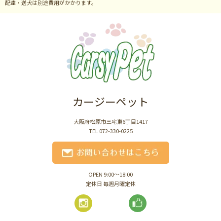
配達・送犬は別途費用がかかります。
カージーペット
大阪府松原市三宅東6丁目1417
TEL 072-330-0225
OPEN 9:00～18:00
定休日 毎週月曜定休