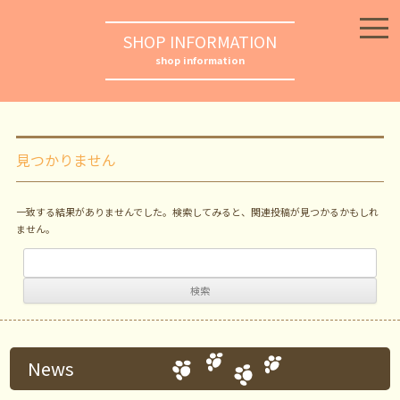
SHOP INFORMATION
shop information
見つかりません
一致する結果がありませんでした。検索してみると、関連投稿が見つかるかもしれ
ません。
検
索:
News